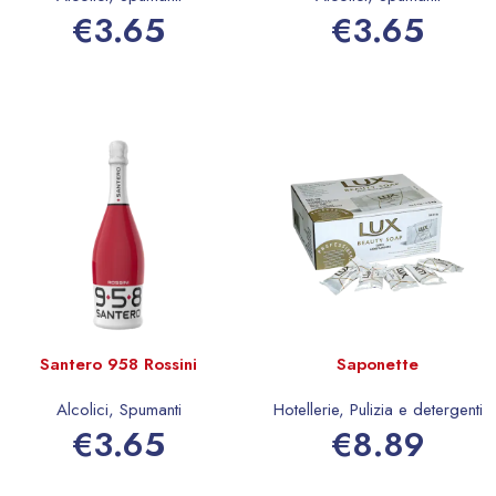
€
3.65
€
3.65
Aggiungi al carrello
Aggiungi al carrello
Santero 958 Rossini
Saponette
Alcolici
,
Spumanti
Hotellerie
,
Pulizia e detergenti
€
3.65
€
8.89
Aggiungi al carrello
Aggiungi al carrello