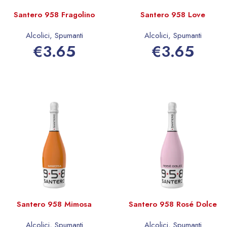
Santero 958 Fragolino
Santero 958 Love
Alcolici
,
Spumanti
Alcolici
,
Spumanti
€
3.65
€
3.65
Aggiungi al carrello
Aggiungi al carrello
Santero 958 Mimosa
Santero 958 Rosé Dolce
Alcolici
,
Spumanti
Alcolici
,
Spumanti