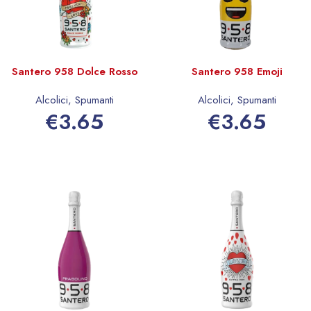
Santero 958 Dolce Rosso
Santero 958 Emoji
Alcolici
,
Spumanti
Alcolici
,
Spumanti
€
3.65
€
3.65
Aggiungi al carrello
Aggiungi al carrello