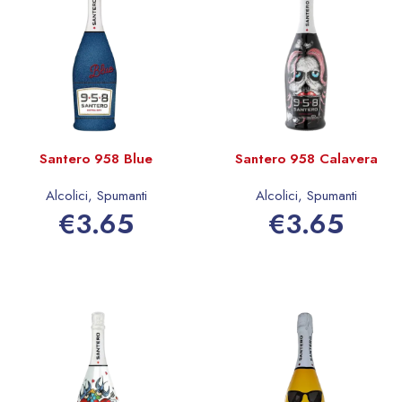
Santero 958 Blue
Santero 958 Calavera
Alcolici
,
Spumanti
Alcolici
,
Spumanti
€
3.65
€
3.65
Aggiungi al carrello
Aggiungi al carrello