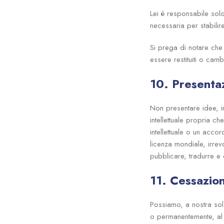
Lei è responsabile solo
necessaria per stabilire
Si prega di notare che 
essere restituiti o cam
10. Presenta
Non presentare idee, i
intellettuale propria 
intellettuale o un acco
licenza mondiale, irrev
pubblicare, tradurre e d
11. Cessazion
Possiamo, a nostra sol
o permanentemente, al 