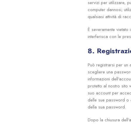
servizi per utilizzare, 
computer dannosi; utiliz
qualsiasi attività di ra
È severamente vietato i
interferisca con le pres
8. Registraz
Può registrarsi per un 
scegliere una password
informazioni dell'acco
protetto al nostro sito
suo account per acceder
delle sue password o 
della sua password.
Dopo la chiusura dell'