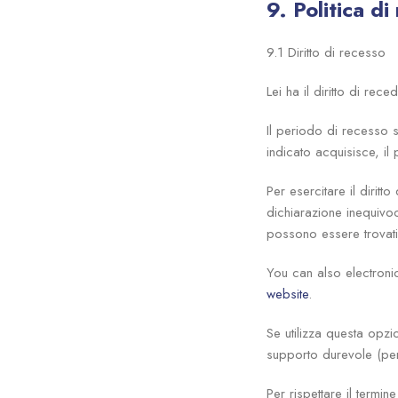
9. Politica d
9.1 Diritto di recesso
Lei ha il diritto di re
Il periodo di recesso s
indicato acquisisce, il
Per esercitare il dirit
dichiarazione inequivoca
possono essere trovati
You can also electronic
website
.
Se utilizza questa opz
supporto durevole (per
Per rispettare il termine