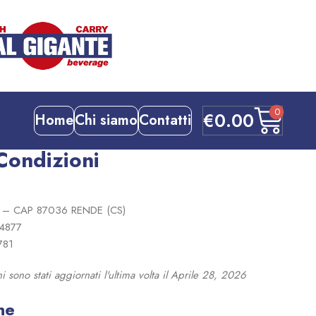
0
€
0.00
Home
Chi siamo
Contatti
Condizioni
– CAP 87036 RENDE (CS)
4877
781
i sono stati aggiornati l'ultima volta il Aprile 28, 2026
ne