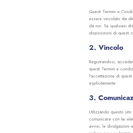
Questi Termini e Condiz
essere vincolato da ulte
da noi. Se qualsiasi dis
disposizioni di questi c
2. Vincolo
Registrandosi, acceden
questi Termini e condiz
l'accettazione di quest
esplicitamente.
3. Comunicaz
Utilizzando questo sit
comunicare con lei elet
avvisi, le divulgazioni