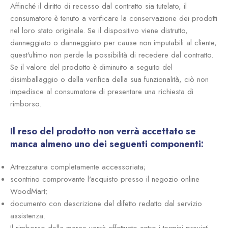
Affinché il diritto di recesso dal contratto sia tutelato, il
consumatore è tenuto a verificare la conservazione dei prodotti
nel loro stato originale. Se il dispositivo viene distrutto,
danneggiato o danneggiato per cause non imputabili al cliente,
quest'ultimo non perde la possibilità di recedere dal contratto.
Se il valore del prodotto è diminuito a seguito del
disimballaggio o della verifica della sua funzionalità, ciò non
impedisce al consumatore di presentare una richiesta di
rimborso.
Il reso del prodotto non verrà accettato se
manca almeno uno dei seguenti componenti:
Attrezzatura completamente accessoriata;
scontrino comprovante l'acquisto presso il negozio online
WoodMart;
documento con descrizione del difetto redatto dal servizio
assistenza.