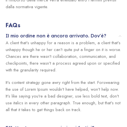
Il rimborso della merce verrà effettuato entro i termini previsti
dalla normativa vigente.
FAQs
Il mio ordine non è ancora arrivato. Dov'è?
A client that's unhappy for a reason is a problem, a client that's
unhappy though he or her can't quite put a finger on it is worse.
Chances are there wasn't collaboration, communication, and
checkpoints, there wasn't a process agreed upon or specified
with the granularity required.
It's content strategy gone awry right from the start. Forswearing
the use of Lorem Ipsum wouldn't have helped, won't help now.
It's like saying you're a bad designer, use less bold text, don't
use italics in every other paragraph. True enough, but that's not
all that it takes to get things back on track.