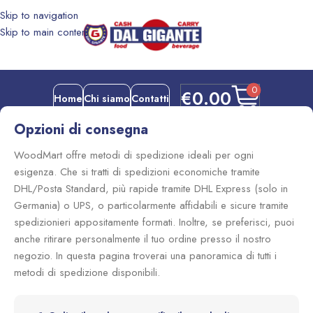
Skip to navigation
Skip to main content
0
€
0.00
Home
Chi siamo
Contatti
Opzioni di consegna
WoodMart offre metodi di spedizione ideali per ogni
esigenza. Che si tratti di spedizioni economiche tramite
DHL/Posta Standard, più rapide tramite DHL Express (solo in
Germania) o UPS, o particolarmente affidabili e sicure tramite
spedizionieri appositamente formati. Inoltre, se preferisci, puoi
anche ritirare personalmente il tuo ordine presso il nostro
negozio. In questa pagina troverai una panoramica di tutti i
metodi di spedizione disponibili.