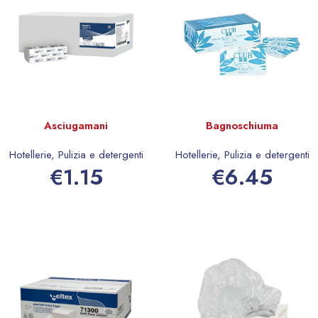
Asciugamani
Bagnoschiuma
Hotellerie
,
Pulizia e detergenti
Hotellerie
,
Pulizia e detergenti
€
1.15
€
6.45
Aggiungi al carrello
Aggiungi al carrello