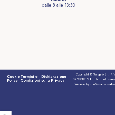
dalle 8 alle 13:30
Copyright © Surgelò Srl. P.I
Cookie
Termini e
Dichiarazione
02718380781 Tutti i diritti riserv
Policy
Condizioni
sulla Privacy
Website by conSenso advertis