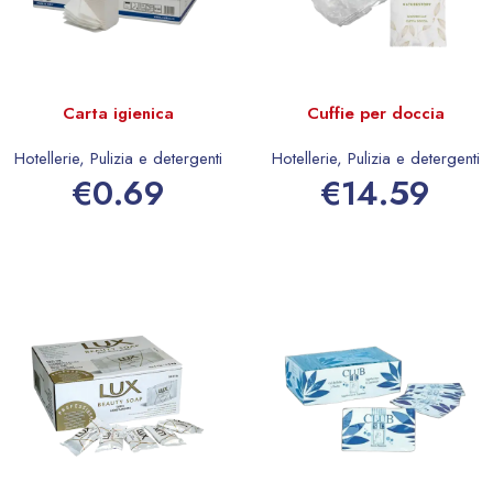
Carta igienica
Cuffie per doccia
Hotellerie
,
Pulizia e detergenti
Hotellerie
,
Pulizia e detergenti
€
0.69
€
14.59
Aggiungi al carrello
Aggiungi al carrello