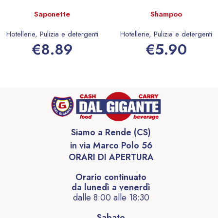
Saponette
Shampoo
Hotellerie
,
Pulizia e detergenti
Hotellerie
,
Pulizia e detergenti
€
8.89
€
5.90
Aggiungi al carrello
Aggiungi al carrello
Siamo a Rende (CS)
in via Marco Polo 56
ORARI DI APERTURA
Orario continuato
da lunedì a venerdì
dalle 8:00 alle 18:30
Sabato