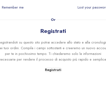
Remember me
Lost your passwo
Or
Registrati
egistrandoti su questo sito potrai accedere allo stato e alla cronolog
ei tuoi ordini. Compila i campi sottostanti e creeremo un nuovo accou
per te in pochissimo tempo. Ti chiederemo solo le informazioni
necessarie per rendere il processo di acquisto più rapido e semplice
Registrati