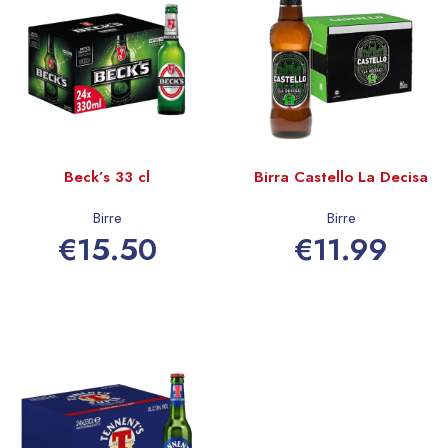
Beck’s 33 cl
Birra Castello La Decisa
Birre
Birre
€
15.50
€
11.99
Aggiungi al carrello
Aggiungi al carrello