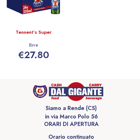
Tennent’s Super
Birre
€
27.80
Aggiungi al carrello
Siamo a Rende (CS)
in via Marco Polo 56
ORARI DI APERTURA
Orario continuato