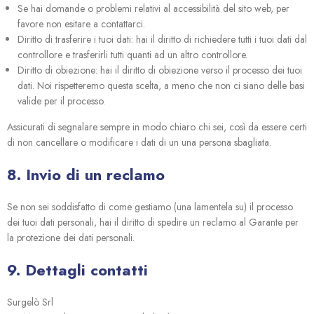
Se hai domande o problemi relativi al accessibilità del sito web, per
favore non esitare a contattarci.
Diritto di trasferire i tuoi dati: hai il diritto di richiedere tutti i tuoi dati dal
controllore e trasferirli tutti quanti ad un altro controllore.
Diritto di obiezione: hai il diritto di obiezione verso il processo dei tuoi
dati. Noi rispetteremo questa scelta, a meno che non ci siano delle basi
valide per il processo.
Assicurati di segnalare sempre in modo chiaro chi sei, così da essere certi
di non cancellare o modificare i dati di un una persona sbagliata.
8. Invio di un reclamo
Se non sei soddisfatto di come gestiamo (una lamentela su) il processo
dei tuoi dati personali, hai il diritto di spedire un reclamo al Garante per
la protezione dei dati personali.
9. Dettagli contatti
Surgelò Srl