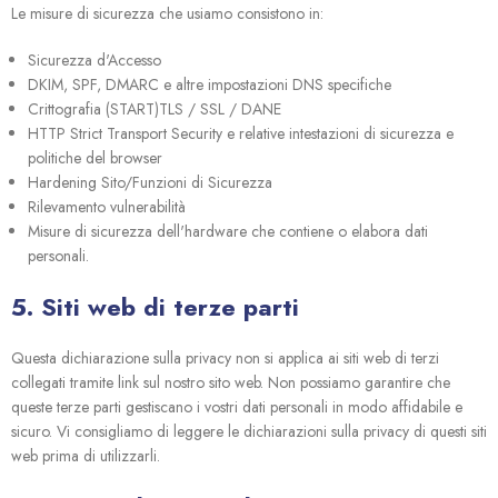
Le misure di sicurezza che usiamo consistono in:
Sicurezza d'Accesso
DKIM, SPF, DMARC e altre impostazioni DNS specifiche
Crittografia (START)TLS / SSL / DANE
HTTP Strict Transport Security e relative intestazioni di sicurezza e
politiche del browser
Hardening Sito/Funzioni di Sicurezza
Rilevamento vulnerabilità
Misure di sicurezza dell'hardware che contiene o elabora dati
personali.
5. Siti web di terze parti
Questa dichiarazione sulla privacy non si applica ai siti web di terzi
collegati tramite link sul nostro sito web. Non possiamo garantire che
queste terze parti gestiscano i vostri dati personali in modo affidabile e
sicuro. Vi consigliamo di leggere le dichiarazioni sulla privacy di questi siti
web prima di utilizzarli.