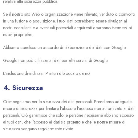
relativa alla sicurezza pubblica.
Se il nostro sito Web o organizzazione viene rilevato, venduto o coinvolto
in una fusione o acquisizione, i tuoi dati potrebbero essere divulgati ai
nostri consulenti e a eventuali potenziali acquirenti e saranno trasmessi ai
nuovi proprietari.
Abbiamo concluso un accordo di elaborazione dei dati con Google.
Google non può utilizzare i dati per altri servizi di Google.
L'inclusione di indirizzi IP interi è bloccato da noi.
4. Sicurezza
Ci impegniamo per la sicurezza dei dati personali. Prendiamo adeguate
misure di sicurezza per limitare l'abuso e l'accesso non autorizzato ai dati
personali. Ciò garantisce che solo le persone necessarie abbiano accesso
ai tuoi dati, che l'accesso ai dati sia protetto e che le nostre misure di
sicurezza vengano regolarmente riviste.