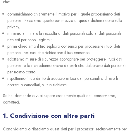
che:
comunichiamo chiaramente il motivo per il quale processiamo dati
personali. Facciamo questo per mezzo di questa dichiarazione sulla
privacy;
miriamo a limitare la raccolta di dati personali solo ai dati personali
richiesti per scopi legittimi;
prima chiediamo il tuo esplicito consenso per processare i tuoi dati
personali nei casi che richiedono il tuo consenso;
adottiamo misure di sicurezza appropriate per proteggere i tuoi dati
personali e lo richiediamo anche da parti che elaborano dati personali
per nostro conto;
rispettiamo il tuo diritto di accesso ai tuoi dati personali o di averli
corretti o cancellati, su tua richiesta.
Se hai domande o vuoi sapere esattamente quali dati conserviamo,
contattaci.
1. Condivisione con altre parti
Condividiamo o rilasciamo questi dati per i processori esclusivamente per