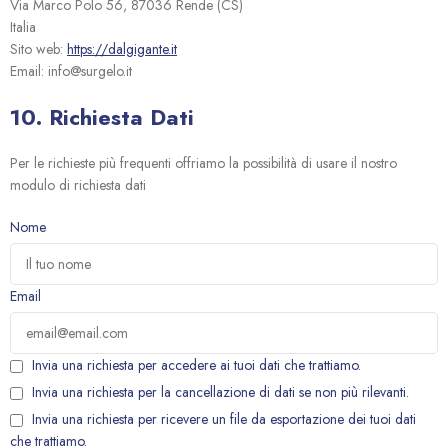
Via Marco Polo 56, 87036 Rende (CS)
Italia
Sito web:
https://dalgigante.it
Email:
info@
surgelo.it
10. Richiesta Dati
Per le richieste più frequenti offriamo la possibilità di usare il nostro
modulo di richiesta dati
Nome
Email
Invia una richiesta per accedere ai tuoi dati che trattiamo.
Invia una richiesta per la cancellazione di dati se non più rilevanti.
Invia una richiesta per ricevere un file da esportazione dei tuoi dati
che trattiamo.