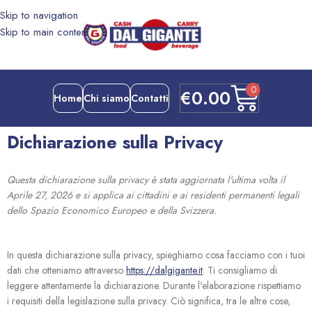
Skip to navigation
Skip to main content
0
€
0.00
Home
Chi siamo
Contatti
Dichiarazione sulla Privacy
Questa dichiarazione sulla privacy è stata aggiornata l'ultima volta il
Aprile 27, 2026 e si applica ai cittadini e ai residenti permanenti legali
dello Spazio Economico Europeo e della Svizzera.
In questa dichiarazione sulla privacy, spieghiamo cosa facciamo con i tuoi
dati che otteniamo attraverso
https://dalgigante.it
. Ti consigliamo di
leggere attentamente la dichiarazione. Durante l'elaborazione rispettiamo
i requisiti della legislazione sulla privacy. Ciò significa, tra le altre cose,