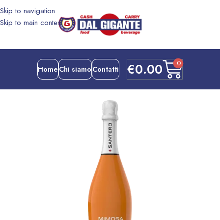
Skip to navigation
Skip to main content
0
€
0.00
Home
Chi siamo
Contatti