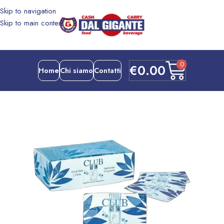
Skip to navigation
Skip to main content
0
€
0.00
Home
Chi siamo
Contatti