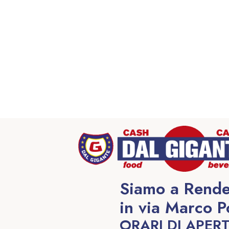
Siamo a Rende
in via Marco P
ORARI DI APER