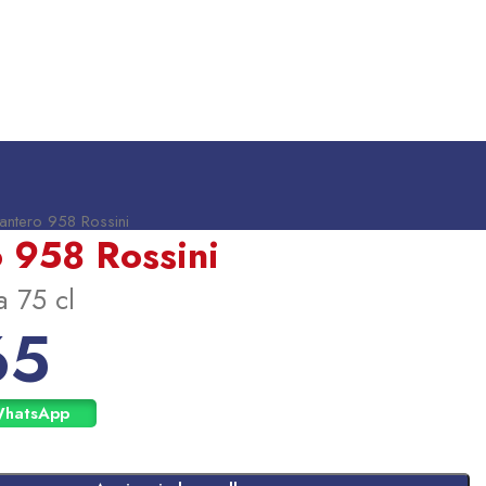
antero 958 Rossini
 958 Rossini
a 75 cl
65
WhatsApp