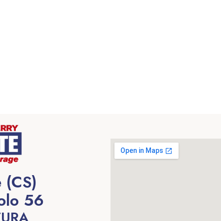
 (CS)
olo 56
TURA