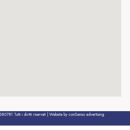
781 Tutti i diritti riservati | Website by conSenso advertising