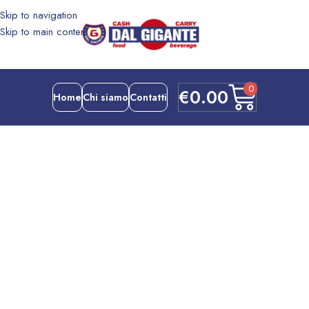
Skip to navigation
Skip to main content
0
€
0.00
Home
Chi siamo
Contatti