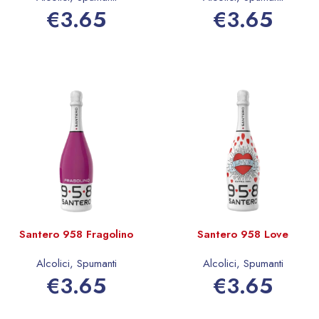
€
3.65
€
3.65
Aggiungi al carrello
Aggiungi al carrello
Santero 958 Fragolino
Santero 958 Love
Alcolici
,
Spumanti
Alcolici
,
Spumanti
€
3.65
€
3.65
Aggiungi al carrello
Aggiungi al carrello