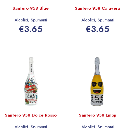
Santero 958 Blue
Santero 958 Calavera
Alcolici
,
Spumanti
Alcolici
,
Spumanti
€
3.65
€
3.65
Aggiungi al carrello
Aggiungi al carrello
Santero 958 Dolce Rosso
Santero 958 Emoji
Alcolici
,
Spumanti
Alcolici
,
Spumanti