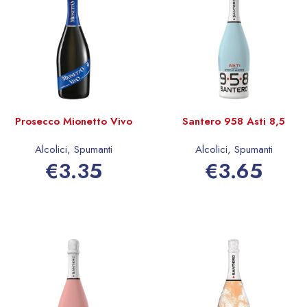
Prosecco Mionetto Vivo
Santero 958 Asti 8,5
Alcolici
,
Spumanti
Alcolici
,
Spumanti
€
3.35
€
3.65
Aggiungi al carrello
Aggiungi al carrello