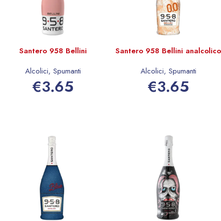
Santero 958 Bellini
Santero 958 Bellini analcolico
Alcolici
,
Spumanti
Alcolici
,
Spumanti
€
3.65
€
3.65
Aggiungi al carrello
Aggiungi al carrello