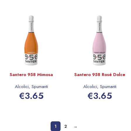
Santero 958 Mimosa
Santero 958 Rosé Dolce
Alcolici
,
Spumanti
Alcolici
,
Spumanti
€
3.65
€
3.65
Aggiungi al carrello
Aggiungi al carrello
1
2
→