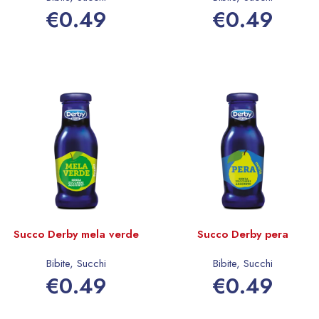
€
0.49
€
0.49
Aggiungi al carrello
Aggiungi al carrello
Succo Derby mela verde
Succo Derby pera
Bibite
,
Succhi
Bibite
,
Succhi
€
0.49
€
0.49
Aggiungi al carrello
Aggiungi al carrello