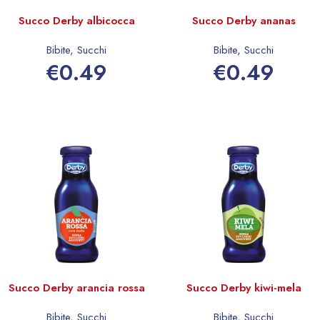
Succo Derby albicocca
Succo Derby ananas
Bibite
,
Succhi
Bibite
,
Succhi
€
0.49
€
0.49
Aggiungi al carrello
Aggiungi al carrello
Succo Derby arancia rossa
Succo Derby kiwi-mela
Bibite
,
Succhi
Bibite
,
Succhi