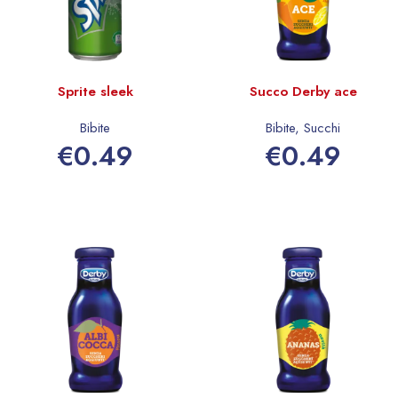
Sprite sleek
Succo Derby ace
Bibite
Bibite
,
Succhi
€
0.49
€
0.49
Aggiungi al carrello
Aggiungi al carrello