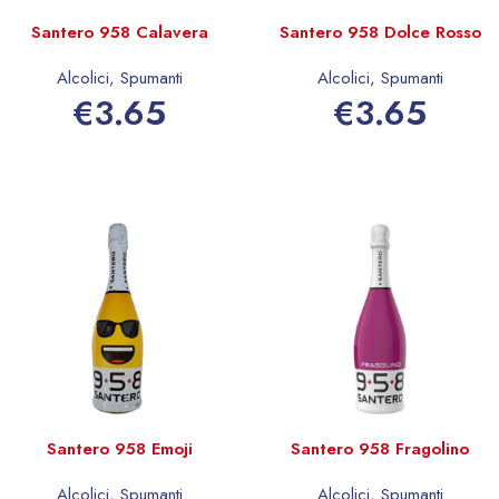
Santero 958 Calavera
Santero 958 Dolce Rosso
Alcolici
,
Spumanti
Alcolici
,
Spumanti
€
3.65
€
3.65
Aggiungi al carrello
Aggiungi al carrello
Santero 958 Emoji
Santero 958 Fragolino
Alcolici
,
Spumanti
Alcolici
,
Spumanti