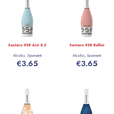
Santero 958 Asti 8,5
Santero 958 Bellini
Alcolici
,
Spumanti
Alcolici
,
Spumanti
€
3.65
€
3.65
Aggiungi al carrello
Aggiungi al carrello