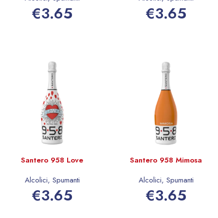
€
3.65
€
3.65
Aggiungi al carrello
Aggiungi al carrello
Santero 958 Love
Santero 958 Mimosa
Alcolici
,
Spumanti
Alcolici
,
Spumanti
€
3.65
€
3.65
Aggiungi al carrello
Aggiungi al carrello