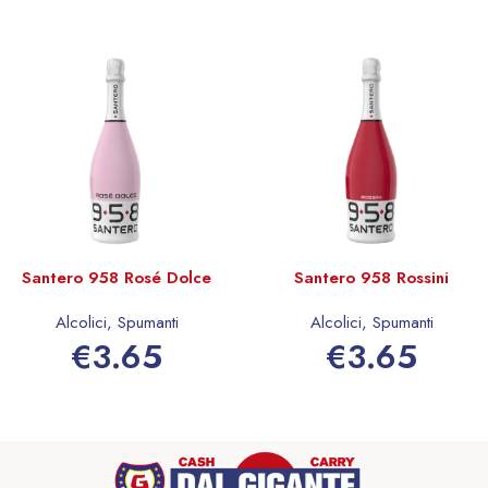
Santero 958 Rosé Dolce
Santero 958 Rossini
Alcolici
,
Spumanti
Alcolici
,
Spumanti
€
3.65
€
3.65
Aggiungi al carrello
Aggiungi al carrello