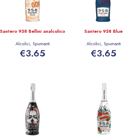
Santero 958 Bellini analcolico
Santero 958 Blue
Alcolici
,
Spumanti
Alcolici
,
Spumanti
€
3.65
€
3.65
Aggiungi al carrello
Aggiungi al carrello