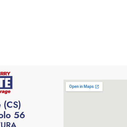
 (CS)
olo 56
TURA