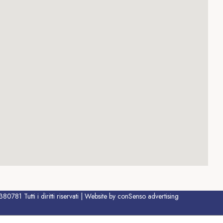
781 Tutti i diritti riservati | Website by conSenso advertising