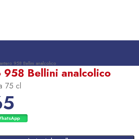
antero 958 Bellini analcolico
 958 Bellini analcolico
a 75 cl
65
WhatsApp