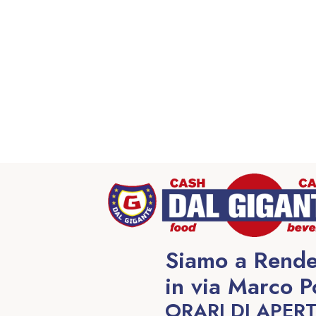
Siamo a Rende
in via Marco P
ORARI DI APER