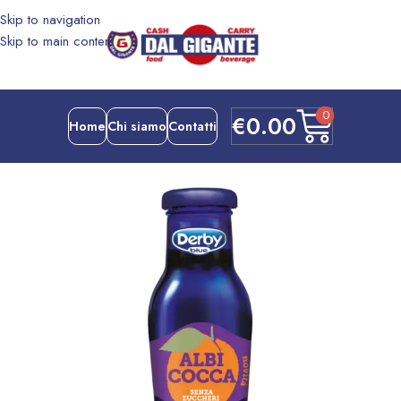
Skip to navigation
Skip to main content
0
€
0.00
Home
Chi siamo
Contatti