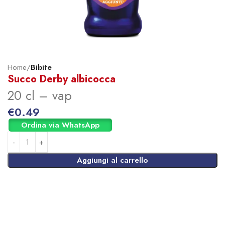
Home
Bibite
Succo Derby albicocca
20 cl – vap
€
0.49
Ordina via WhatsApp
Aggiungi al carrello