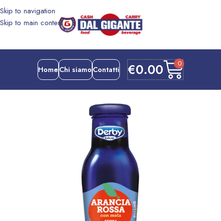
Skip to navigation
Skip to main content
0
€
0.00
Home
Chi siamo
Contatti