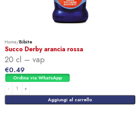
Home
Bibite
Succo Derby arancia rossa
20 cl – vap
€
0.49
Ordina via WhatsApp
Aggiungi al carrello