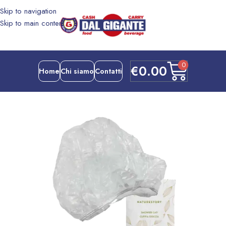
Skip to navigation
Skip to main content
0
€
0.00
Home
Chi siamo
Contatti