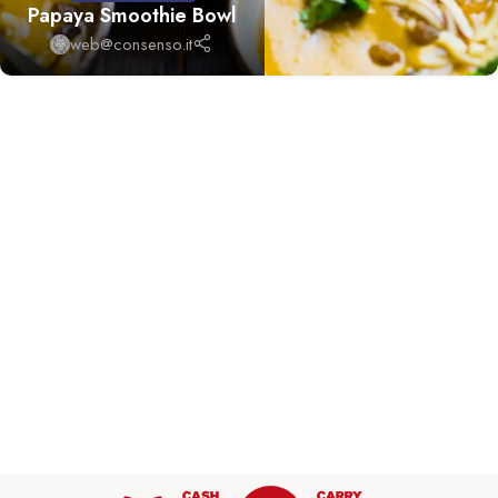
Papaya Smoothie Bowl
web@consenso.it