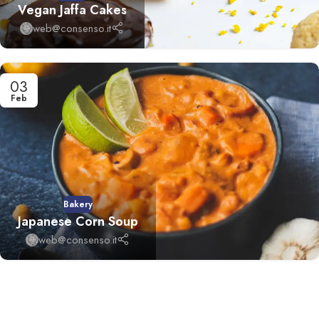
Vegan Jaffa Cakes
web@consenso.it
03
Feb
Bakery
Japanese Corn Soup
web@consenso.it