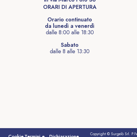
ORARI DI APERTURA
Orario continuato
da lunedì a venerdì
dalle 8:00 alle 18:30
Sabato
dalle 8 alle 13:30
Copyright © Surgelò Srl. P.I
Cookie
Termini e
Dichiarazione