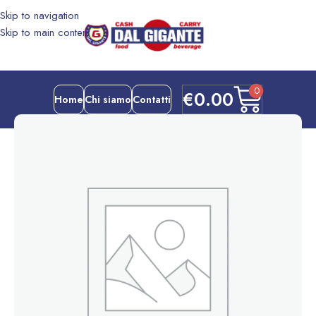
Skip to navigation
Skip to main content
0
€
0.00
Home
Chi siamo
Contatti