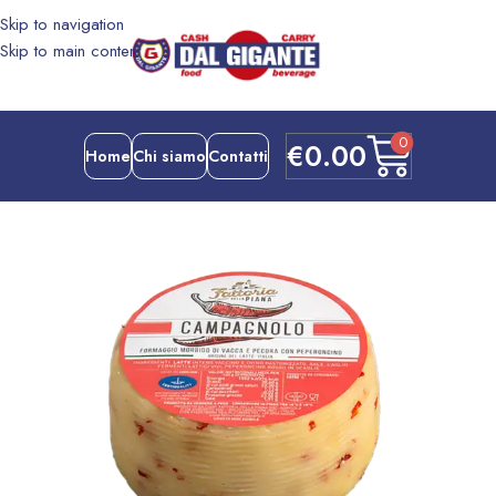
Skip to navigation
Skip to main content
0
€
0.00
Home
Chi siamo
Contatti