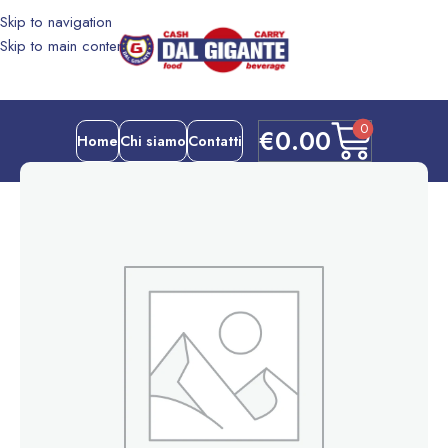
Skip to navigation
Skip to main content
0
€
0.00
Home
Chi siamo
Contatti