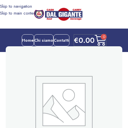
Skip to navigation
Skip to main content
0
€
0.00
Home
Chi siamo
Contatti