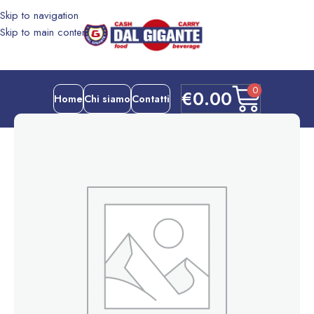
Skip to navigation
Skip to main content
0
€
0.00
Home
Chi siamo
Contatti