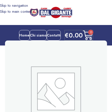
Skip to navigation
Skip to main content
0
€
0.00
Home
Chi siamo
Contatti