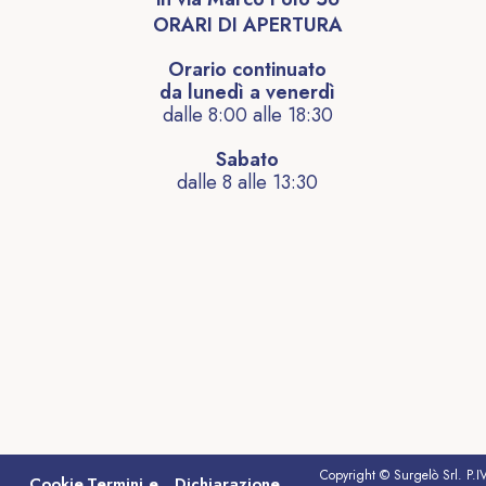
ORARI DI APERTURA
Orario continuato
da lunedì a venerdì
dalle 8:00 alle 18:30
Sabato
dalle 8 alle 13:30
Copyright © Surgelò Srl. P.I
Cookie
Termini e
Dichiarazione