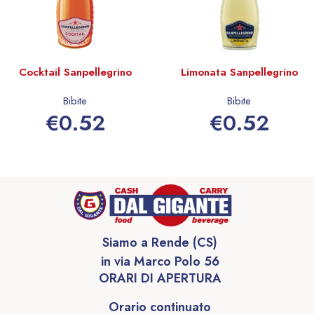
Cocktail Sanpellegrino
Limonata Sanpellegrino
Bibite
Bibite
€
0.52
€
0.52
Aggiungi al carrello
Aggiungi al carrello
Siamo a Rende (CS)
in via Marco Polo 56
ORARI DI APERTURA
Orario continuato