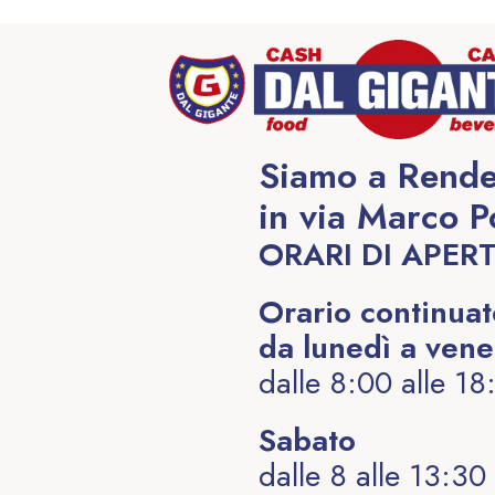
Siamo a Rende
in via Marco P
ORARI DI APER
Orario continua
da lunedì a vene
dalle 8:00 alle 18
Sabato
dalle 8 alle 13:30