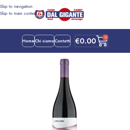
Skip to navigation
Skip to main content
0
€
0.00
Home
Chi siamo
Contatti