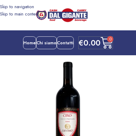
Skip to navigation
Skip to main content
0
€
0.00
Home
Chi siamo
Contatti