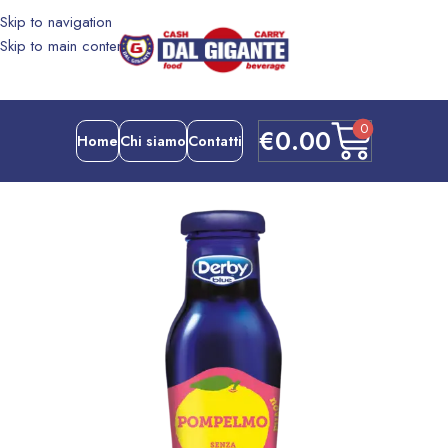
Skip to navigation
Skip to main content
0
€
0.00
Home
Chi siamo
Contatti