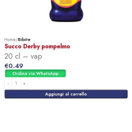
Home
Bibite
Succo Derby pompelmo
20 cl – vap
€
0.49
Ordina via WhatsApp
Aggiungi al carrello