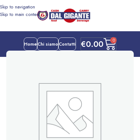
Skip to navigation
Skip to main content
0
€
0.00
Home
Chi siamo
Contatti