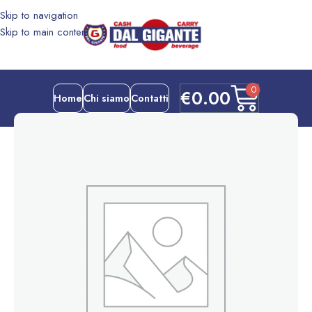
Skip to navigation
Skip to main content
0
€
0.00
Home
Chi siamo
Contatti