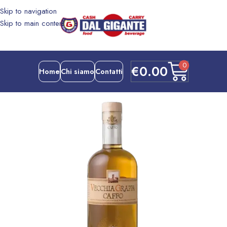
Skip to navigation
Skip to main content
0
€
0.00
Home
Chi siamo
Contatti