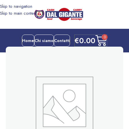
Skip to navigation
Skip to main content
0
€
0.00
Home
Chi siamo
Contatti