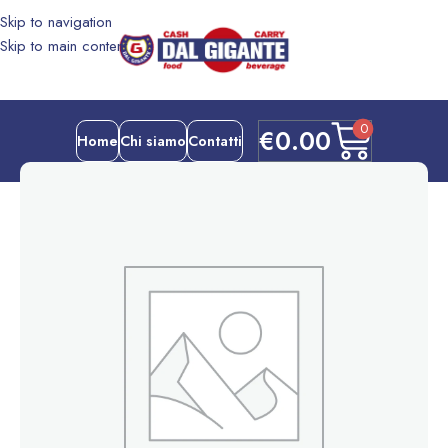
Skip to navigation
Skip to main content
0
€
0.00
Home
Chi siamo
Contatti