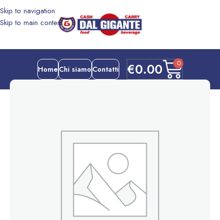
Skip to navigation
Skip to main content
0
€
0.00
Home
Chi siamo
Contatti