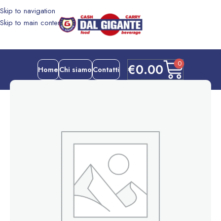
Skip to navigation
Skip to main content
0
€
0.00
Home
Chi siamo
Contatti