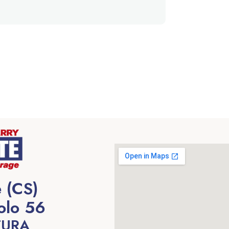
 (CS)
olo 56
TURA