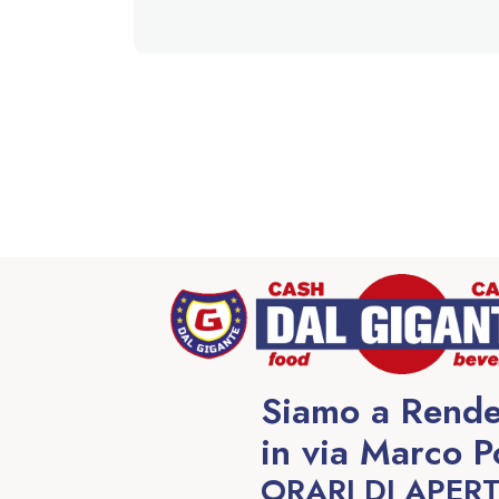
Siamo a Rende
in via Marco P
ORARI DI APER