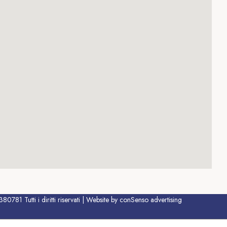
781 Tutti i diritti riservati | Website by conSenso advertising