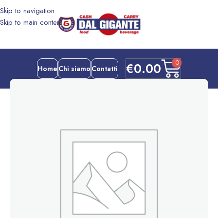
Skip to navigation
Skip to main content
0
€
0.00
Home
Chi siamo
Contatti