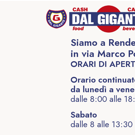
Siamo a Rende
in via Marco P
ORARI DI APER
Orario continua
da lunedì a vene
dalle 8:00 alle 18
Sabato
dalle 8 alle 13:30